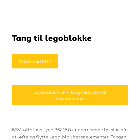
Tang til legoblokke
Download PDF
Download PDF – Tang med bom til
trucklommer
BSV løftetang type 262150 er den nemme løsning på
at løfte og flytte Lego-blok betonelementer. Tangen