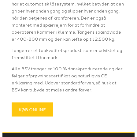
har et automatisk låsesystem, hvilket betyder, at den
griber hver anden gang og slipper hver anden gang,
når den betjenes af kranføreren. Den er også
monteret med spærrejern for at forhindre at
operatøren kommer i klemme. Tangens spændvidde
er 400-800 mm og den kan løfte op til 2.500 kg.
Tangen er et topkvalitetsprodukt, som er udviklet og
fremstillet i Danmark.
Alle BSV tænger er 100 % danskproducerede og der
følger afprøvningscertifikat og naturligvis CE-
erklæring med. Udover standardfarven, så husk at
BSV kan tilbyde at male i andre farver.
KØB ONLINE