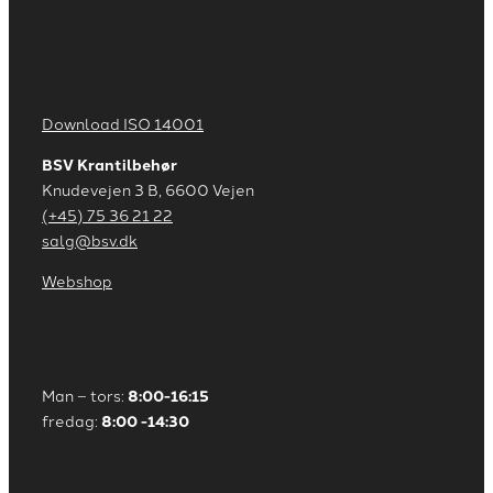
Download ISO 14001
BSV Krantilbehør
Knudevejen 3 B, 6600 Vejen
(+45) 75 36 21 22
salg@bsv.dk
Webshop
Man – tors:
8:00-16:15
fredag:
8:00 -14:30