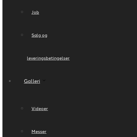
Job
Salg og
leveringsbetingelser
Galleri
Videoer
Messer