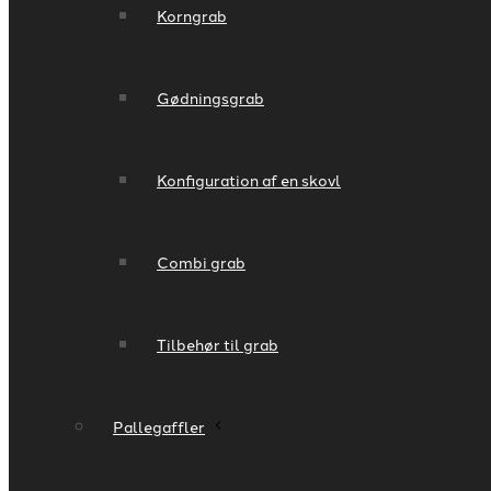
Korngrab
Gødningsgrab
Konfiguration af en skovl
Combi grab
Tilbehør til grab
Pallegaffler