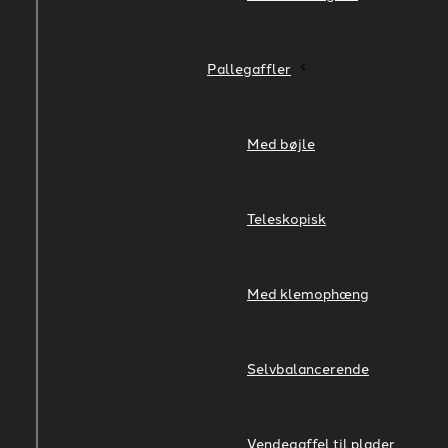
Pallegaffler
Med bøjle
Teleskopisk
Med klemophæng
Selvbalancerende
Vendegaffel til plader