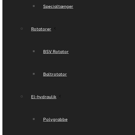
Specialtænger
Rotatorer
BSV Rotator
Baltrotator
El-hydraulik
Polygrabbe