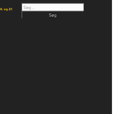
Søg
6. og 27.
efter: