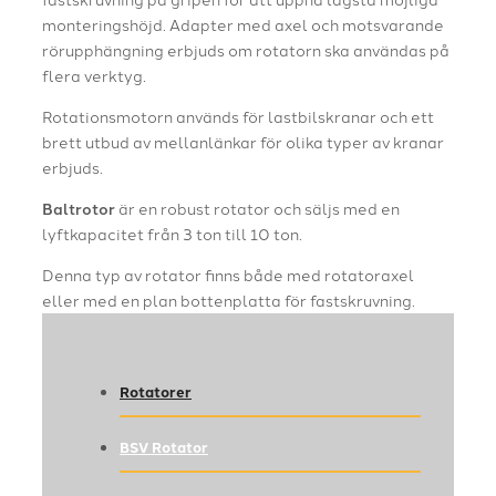
monteringshöjd. Adapter med axel och motsvarande
rörupphängning erbjuds om rotatorn ska användas på
flera verktyg.
Rotationsmotorn används för lastbilskranar och ett
brett utbud av mellanlänkar för olika typer av kranar
erbjuds.
Baltrotor
är en robust rotator och säljs med en
lyftkapacitet från 3 ton till 10 ton.
Denna typ av rotator finns både med rotatoraxel
eller med en plan bottenplatta för fastskruvning.
Rotatorer
BSV Rotator