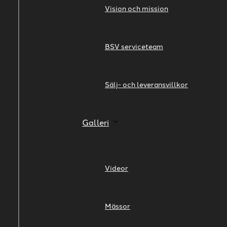
Vision och mission
BSV serviceteam
Sälj- och leveransvillkor
Galleri
Videor
Mässor