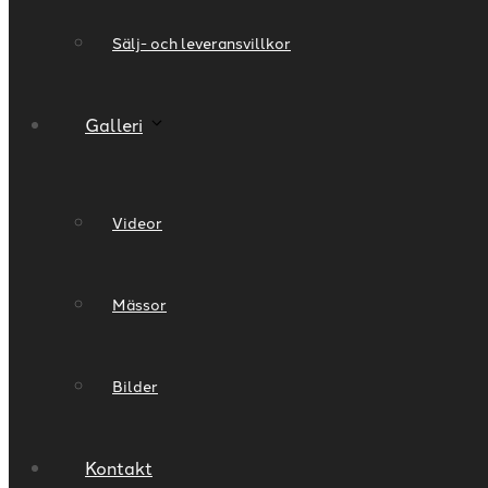
Sälj- och leveransvillkor
Galleri
Videor
Mässor
Bilder
Kontakt